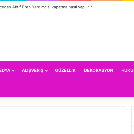
edes Aktif Fren Yardımcısı kapatma nasıl yapılır ?
EDYA
ALIŞVERIŞ
GÜZELLIK
DEKORASYON
HUKU