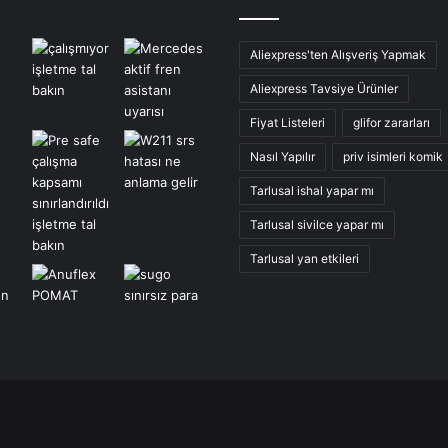
Aliexpress'ten Alışveriş Yapmak
Aliexpress Tavsiye Ürünler
Fiyat Listeleri
glifor zararları
Nasıl Yapılır
priv isimleri komik
Tarlusal ishal yapar mı
Tarlusal sivilce yapar mı
Tarlusal yan etkileri