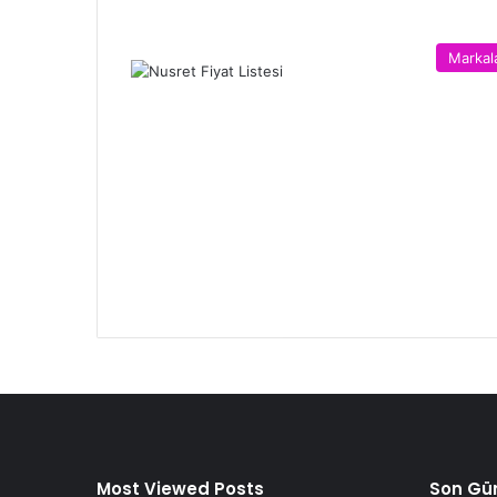
Markal
Most Viewed Posts
Son Gün