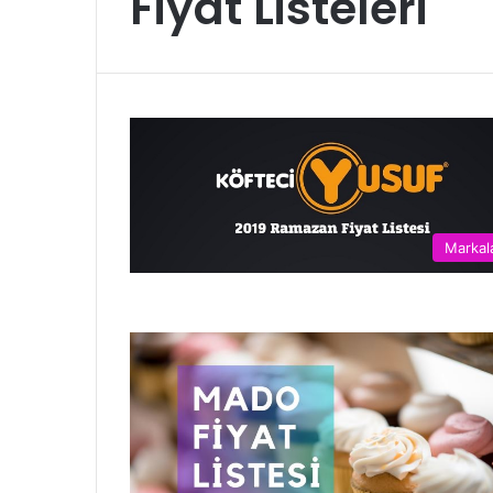
Fiyat Listeleri
Markal