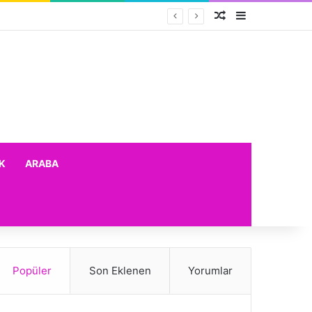
Rastgele Makale
Kenar Bölme
K
ARABA
Popüler
Son Eklenen
Yorumlar