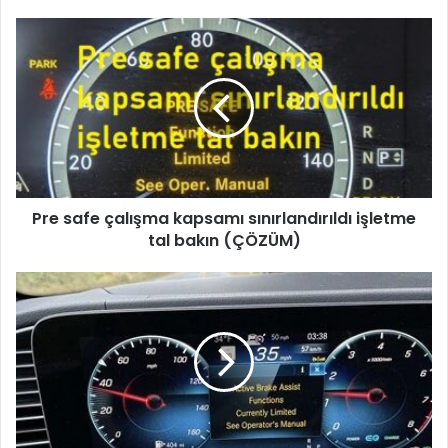
Pre safe çalışma kapsamı sınırlandırıldı işletme
tal bakın (ÇÖZÜM)