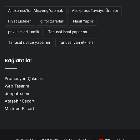
Aliexpress'ten Alışveriş Yapmak
Aliexpress Tavsiye Ürünler
Fiyat Listeleri
glifor zararları
Nasıl Yapılır
priv isimleri komik
Tarlusal ishal yapar mı
Tarlusal sivilce yapar mı
Tarlusal yan etkileri
Bağlantılar
Promosyon Çakmak
Web Tasarım
donpato.com
Ataşehir Escort
Maltepe Escort