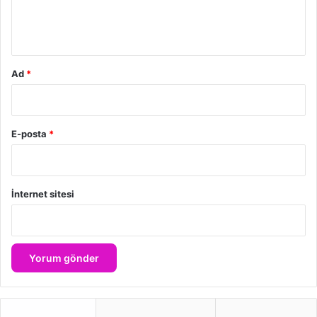
m
*
Ad
*
E-posta
*
İnternet sitesi