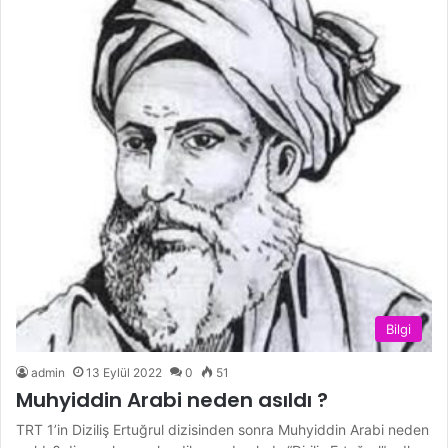
Bilgi
admin
13 Eylül 2022
0
51
Muhyiddin Arabi neden asıldı ?
TRT 1’in Diziliş Ertuğrul dizisinden sonra Muhyiddin Arabi neden