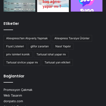
Etiketler
Aliexpress'ten Alışveriş Yapmak
Aliexpress Tavsiye Ürünler
Fiyat Listeleri
glifor zararları
Nasıl Yapılır
priv isimleri komik
Tarlusal ishal yapar mı
Tarlusal sivilce yapar mı
Tarlusal yan etkileri
Bağlantılar
Promosyon Çakmak
Web Tasarım
donpato.com