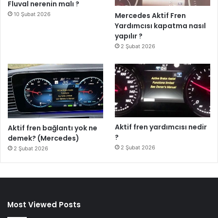
Fluval nerenin malı ?
10 Şubat 2026
Mercedes Aktif Fren
Yardımcısı kapatma nasıl
yapılır ?
2 Şubat 2026
Aktif fren yardımcısı nedir
Aktif fren bağlantı yok ne
?
demek? (Mercedes)
2 Şubat 2026
2 Şubat 2026
Most Viewed Posts