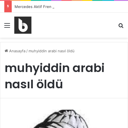
Mercedes Aktif Fren Yardımcısı kapatma nasıl yapılır ?
Menü
Ar
Anasayfa
/
muhyiddin arabi nasıl öldü
muhyiddin arabi
nasıl öldü