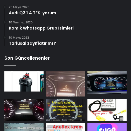
23 Mayıs 2025
Audi Q3 1.4 TFSI yorum
10 Temmuz 2020
Komik Whatsapp Grup İsimleri
10 Mayıs 2023
Tarlusal zayıflatır mı ?
Son Güncellenenler