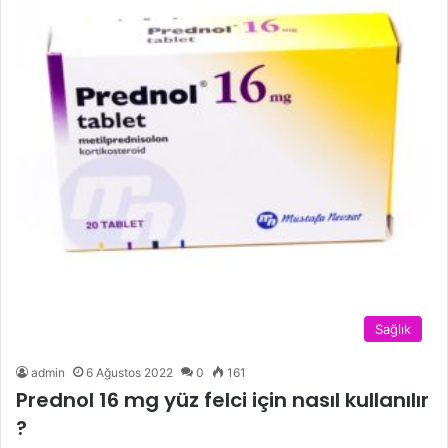
Sağlık
admin
6 Ağustos 2022
0
161
Prednol 16 mg yüz felci için nasıl kullanılır
?