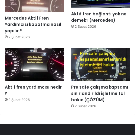
Aktif fren bağlantı yok ne
Mercedes Aktif Fren
demek? (Mercedes)
Yardımcısı kapatma nasıl
2 Şubat 2026
yapılır ?
2 Şubat 2026
Aktif fren yardımcısı nedir
Pre safe çalışma kapsamı
?
sınırlandırıldı işletme tal
bakın (ÇÖZÜM)
2 Şubat 2026
2 Şubat 2026