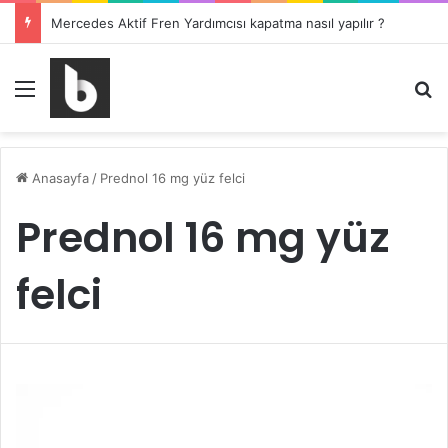
Mercedes Aktif Fren Yardımcısı kapatma nasıl yapılır ?
Menü
Ar
Anasayfa
/
Prednol 16 mg yüz felci
Prednol 16 mg yüz
felci