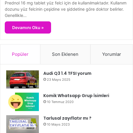
Prednol 16 mg tablet yüz felci için de kullanılmaktadır. Kullanım
dozunu yüz felcinin çeşidine ve şiddetine göre doktor belirler.
Genellikle…
Devamını Oku »
Popüler
Son Eklenen
Yorumlar
Audi Q3 1.4 TFSI yorum
23 Mayıs 2025
Komik Whatsapp Grup İsimleri
10 Temmuz 2020
Tarlusal zayıflatır mı ?
10 Mayıs 2023