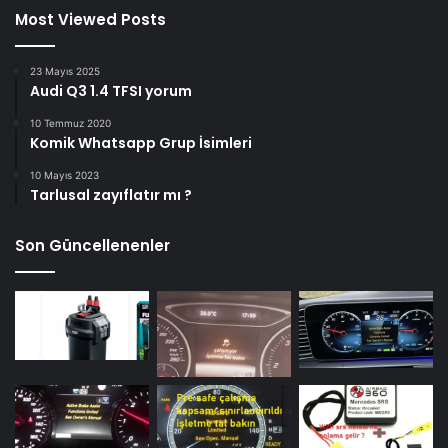
Most Viewed Posts
23 Mayıs 2025
Audi Q3 1.4 TFSI yorum
10 Temmuz 2020
Komik Whatsapp Grup İsimleri
10 Mayıs 2023
Tarlusal zayıflatır mı ?
Son Güncellenenler