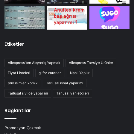
Etiketler
Aliexpress'ten Alışveriş Yapmak
Aliexpress Tavsiye Ürünler
Fiyat Listeleri
glifor zararları
Nasıl Yapılır
priv isimleri komik
Tarlusal ishal yapar mı
Tarlusal sivilce yapar mı
Tarlusal yan etkileri
Bağlantılar
Promosyon Çakmak