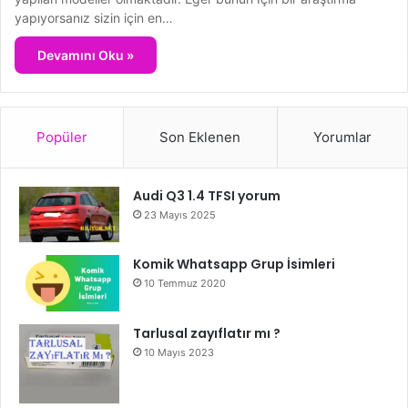
yapıyorsanız sizin için en…
Devamını Oku »
Popüler
Son Eklenen
Yorumlar
Audi Q3 1.4 TFSI yorum
23 Mayıs 2025
Komik Whatsapp Grup İsimleri
10 Temmuz 2020
Tarlusal zayıflatır mı ?
10 Mayıs 2023