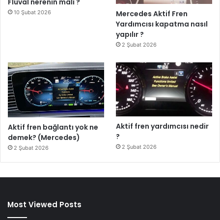
Fluval nerenin malı ?
10 Şubat 2026
Mercedes Aktif Fren
Yardımcısı kapatma nasıl
yapılır ?
2 Şubat 2026
Aktif fren yardımcısı nedir
Aktif fren bağlantı yok ne
?
demek? (Mercedes)
2 Şubat 2026
2 Şubat 2026
Most Viewed Posts