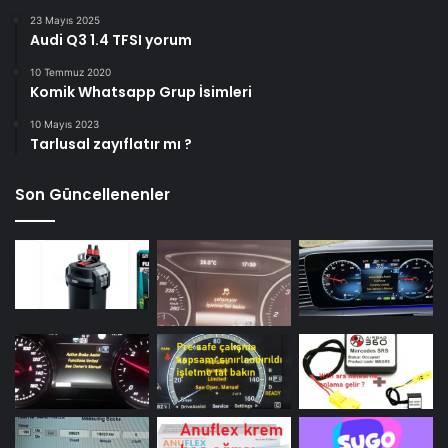
23 Mayıs 2025
Audi Q3 1.4 TFSI yorum
10 Temmuz 2020
Komik Whatsapp Grup İsimleri
10 Mayıs 2023
Tarlusal zayıflatır mı ?
Son Güncellenenler