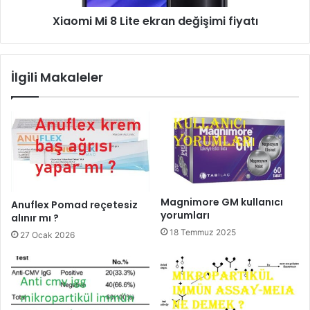
Xiaomi Mi 8 Lite ekran değişimi fiyatı
İlgili Makaleler
Magnimore GM kullanıcı
Anuflex Pomad reçetesiz
yorumları
alınır mı ?
18 Temmuz 2025
27 Ocak 2026