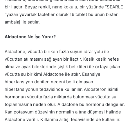
bir ilaçtır. Beyaz renkli, nane kokulu, bir yüzünde ‘’SEARLE
‘’yazan yuvarlak tabletler olarak 16 tablet bulunan bister
ambalaj ile satılır.
Aldactone Ne İşe Yarar?
Aldactone, vücutta biriken fazla suyun idrar yolu ile
vücuttan atılmasını sağlayan bir ilaçtır. Kesik kesik nefes
alma ve ayak bileklerinde şişlik belirtileri ile ortaya çıkan
vücutta su birikimi Aldactone ile atılır. Esansiyel
hipertansiyon denilen nedeni belli olmayan
hipertansiyonun tedavisinde kullanılır. Aldosteron isimli
hormonun vücutta fazla miktarda bulunması vücutta su
toplanmasına neden olur. Aldactone bu hormonu dengeler.
Kan potasyum düzeyinin normalin altına düşmesi halinde
Aldactone verilir. Kıllanma artışı tedavisinde de kullanılır.