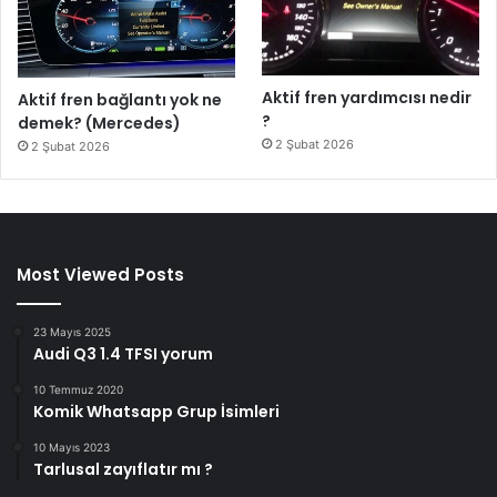
Aktif fren yardımcısı nedir
Aktif fren bağlantı yok ne
?
demek? (Mercedes)
2 Şubat 2026
2 Şubat 2026
Most Viewed Posts
23 Mayıs 2025
Audi Q3 1.4 TFSI yorum
10 Temmuz 2020
Komik Whatsapp Grup İsimleri
10 Mayıs 2023
Tarlusal zayıflatır mı ?