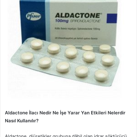
Aldactone İlacı Nedir Ne İşe Yarar Yan Etkileri Nelerdir
Nasıl Kullanılır?
Aldactone, diüretikler grubuna dâhil olan idrar söktürücü