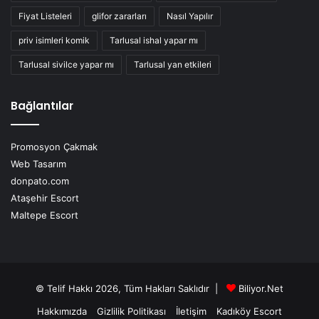
Fiyat Listeleri
glifor zararları
Nasıl Yapılır
priv isimleri komik
Tarlusal ishal yapar mı
Tarlusal sivilce yapar mı
Tarlusal yan etkileri
Bağlantılar
Promosyon Çakmak
Web Tasarım
donpato.com
Ataşehir Escort
Maltepe Escort
© Telif Hakkı 2026, Tüm Hakları Saklıdır |
Biliyor.Net
Hakkımızda
Gizlilik Politikası
İletişim
Kadıköy Escort