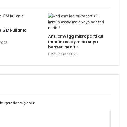
 GM kullanıcı
Anti cmv igg mikropartikül
immün assay meia veya
2025
benzeri nedir ?
27 Haziran 2025
le işaretlenmişlerdir