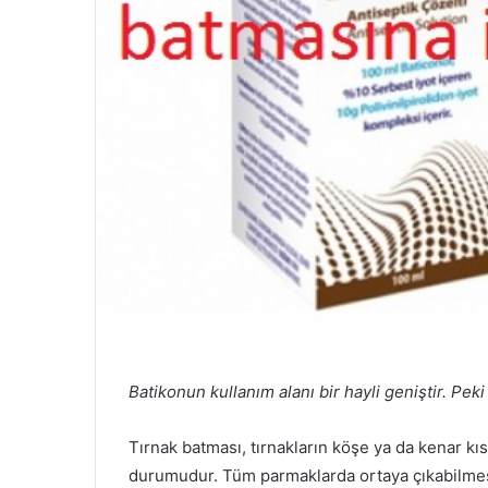
Batikonun kullanım alanı bir hayli geniştir. Peki
Tırnak batması, tırnakların köşe ya da kenar k
durumudur. Tüm parmaklarda ortaya çıkabilmes