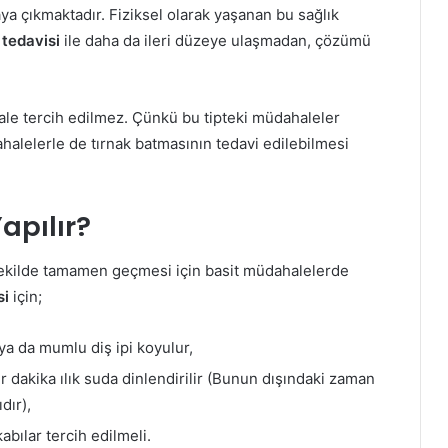
a çıkmaktadır. Fiziksel olarak yaşanan bu sağlık
 tedavisi
ile daha da ileri düzeye ulaşmadan, çözümü
ale tercih edilmez. Çünkü bu tipteki müdahaleler
halelerle de tırnak batmasının tedavi edilebilmesi
apılır?
 şekilde tamamen geçmesi için basit müdahalelerde
si
için;
ya da mumlu diş ipi koyulur,
 dakika ılık suda dinlendirilir (Bunun dışındaki zaman
dır),
abılar tercih edilmeli.