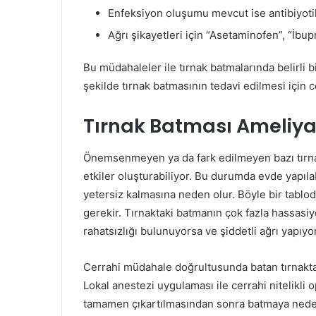
Enfeksiyon oluşumu mevcut ise antibiyotik
Ağrı şikayetleri için “Asetaminofen”, “İbupr
Bu müdahaleler ile tırnak batmalarında belirli 
şekilde tırnak batmasının tedavi edilmesi için
Tırnak Batması Ameliya
Önemsenmeyen ya da fark edilmeyen bazı tırnak
etkiler oluşturabiliyor. Bu durumda evde yapı
yetersiz kalmasına neden olur. Böyle bir tablo
gerekir. Tırnaktaki batmanın çok fazla hassasiy
rahatsızlığı bulunuyorsa ve şiddetli ağrı yapıyo
Cerrahi müdahale doğrultusunda batan tırnakta
Lokal anestezi uygulaması ile cerrahi nitelikli
tamamen çıkartılmasından sonra batmaya neden