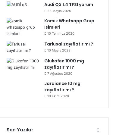
Audi Q3 1.4 TFSI yorum
23 Mayıs 2025
Komik Whatsapp Grup
İsimleri
10 Temmuz 2020
Tarlusal zayıflatır mı ?
10 Mayıs 2023
Glukofen 1000 mg
zayıflatır mı ?
7 Ağustos 2020
Jardiance 10 mg
zayıflatır mı ?
10 Ekim 2020
Son Yazılar