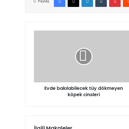
Paylaş
Evde bakılabilecek tüy dökmeyen
köpek cinsleri
İlgili Makaleler