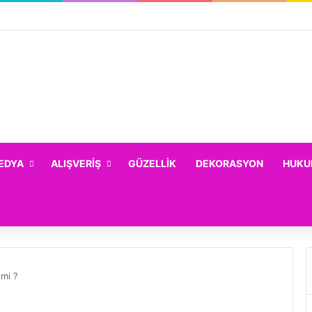
EDYA
ALIŞVERIŞ
GÜZELLIK
DEKORASYON
HUKU
 mi ?