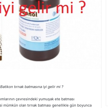
 Batikon tırnak batmasına iyi gelir mi ?
ısımlarının çevresindeki yumuşak ete batması
i mümkün olan tırnak batması genellikle gün boyunca