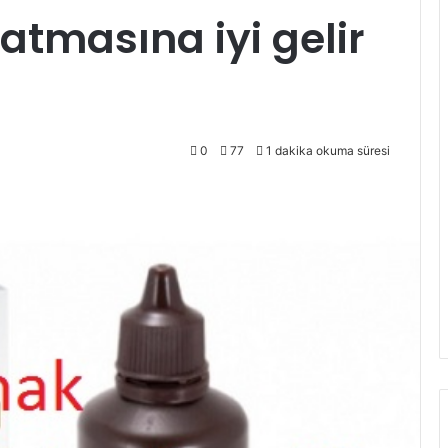
atmasına iyi gelir
0
77
1 dakika okuma süresi