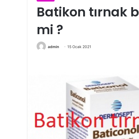
Batikon tırnak b
mi ?
admin
15 Ocak 2021