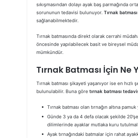
sıkışmasından dolayı ayak baş parmağında ortay
sorununun tedavisi bulunuyor.
Tırnak batması
sağlanabilmektedir.
Tırnak batmasında direkt olarak cerrahi müdah
öncesinde yapılabilecek basit ve bireysel müda
mümkündür.
Tırnak Batması İçin Ne Y
Tırnak batması şikayeti yaşanıyor ise en hızlı
bulunulabilir. Buna göre
tırnak batması tedavi
Tırnak batması olan tırnağın altına pamuk 
Günde 3 ya da 4 defa olacak şekilde 20’şer
dilimlerinde ayaklar mutlaka kuru tutulmalı
Ayak tırnağındaki batmalar için rahat ayakk