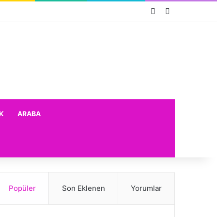
Rastgele Makale
Kenar Bölmes
K
ARABA
Popüler
Son Eklenen
Yorumlar