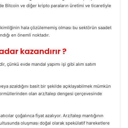
 Bitcoin ve diğer kripto paraların üretimi ve ticaretiyle
 kimliğinin hala çözülememiş olması bu sektörün saadet
ndığı en önemli noktadır.
adar kazandırır ?
r, çünkü evde mandal yapımı işi gibi alım satım
 veya azaldığını basit bir şekilde açıklayabilmek mümkün
el formüllerinden olan arz/talep dengesi çerçevesinde
 satıcılar çoğalınca fiyat azalıyor. Arz/talep mantığının
ğrultusunda oluşması doğal olarak spekülatif hareketlere