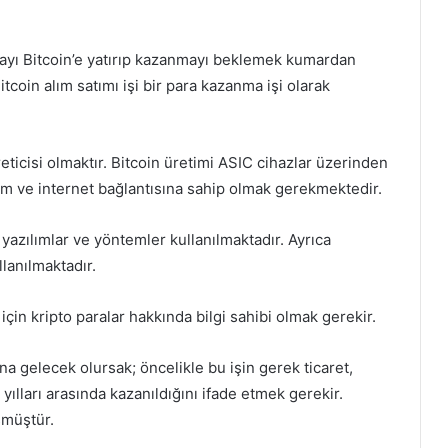
ayı Bitcoin’e yatırıp kazanmayı beklemek kumardan
itcoin alım satımı işi bir para kazanma işi olarak
ticisi olmaktır. Bitcoin üretimi ASIC cihazlar üzerinden
am ve internet bağlantısına sahip olmak gerekmektedir.
 yazılımlar ve yöntemler kullanılmaktadır. Ayrıca
lanılmaktadır.
çin kripto paralar hakkında bilgi sahibi olmak gerekir.
a gelecek olursak; öncelikle bu işin gerek ticaret,
ılları arasında kazanıldığını ifade etmek gerekir.
şmüştür.