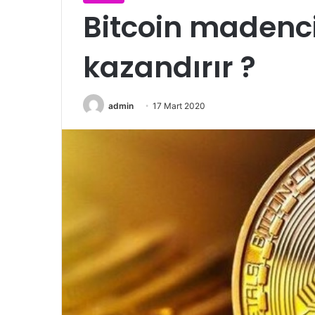
Bitcoin madenci
kazandırır ?
admin
17 Mart 2020