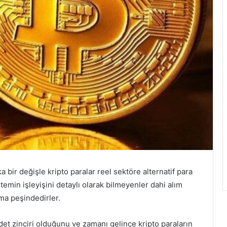
a bir değişle kripto paralar reel sektöre alternatif para
stemin işleyişini detaylı olarak bilmeyenler dahi alım
ma peşindedirler.
adet zinciri olduğunu ve zamanı gelince kripto paraların