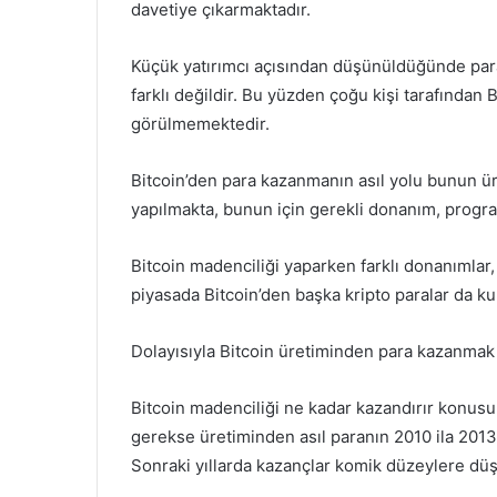
davetiye çıkarmaktadır.
Küçük yatırımcı açısından düşünüldüğünde par
farklı değildir. Bu yüzden çoğu kişi tarafından B
görülmemektedir.
Bitcoin’den para kazanmanın asıl yolu bunun üre
yapılmakta, bunun için gerekli donanım, progr
Bitcoin madenciliği yaparken farklı donanımlar,
piyasada Bitcoin’den başka kripto paralar da kul
Dolayısıyla Bitcoin üretiminden para kazanmak i
Bitcoin madenciliği ne kadar kazandırır konusun
gerekse üretiminden asıl paranın 2010 ila 2013 y
Sonraki yıllarda kazançlar komik düzeylere dü