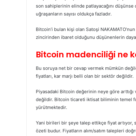
son sahiplerinin elinde patlayacağını düşünse de
uğraşanların sayısı oldukça fazladır.
Bitcoin’i bulan kişi olan Satoşi NAKAMATO’nun
zincirinden ibaret olduğunu düşünenlerin daya
Bitcoin madenciliği ne k
Bu soruya net bir cevap vermek mümkün değildi
fiyatları, kar marjı belli olan bir sektör değildir.
Piyasadaki Bitcoin değerinin neye göre arttığı
değildir. Bitcoin ticareti iktisat biliminin tem
yürütmektedir.
Yani birileri bir şeye talep ettikçe fiyat artıyor,
özeti budur. Fiyatların alım/satım talepleri do