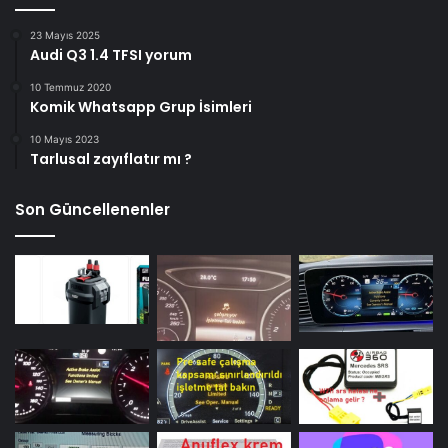
23 Mayıs 2025
Audi Q3 1.4 TFSI yorum
10 Temmuz 2020
Komik Whatsapp Grup İsimleri
10 Mayıs 2023
Tarlusal zayıflatır mı ?
Son Güncellenenler