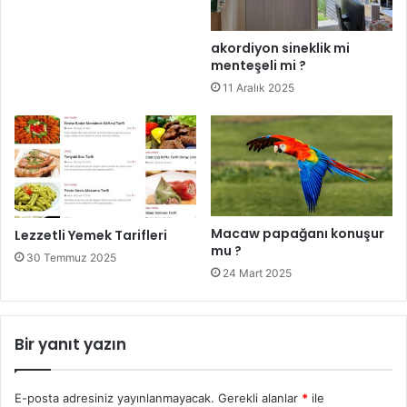
akordiyon sineklik mi
menteşeli mi ?
11 Aralık 2025
Macaw papağanı konuşur
Lezzetli Yemek Tarifleri
mu ?
30 Temmuz 2025
24 Mart 2025
Bir yanıt yazın
E-posta adresiniz yayınlanmayacak.
Gerekli alanlar
*
ile