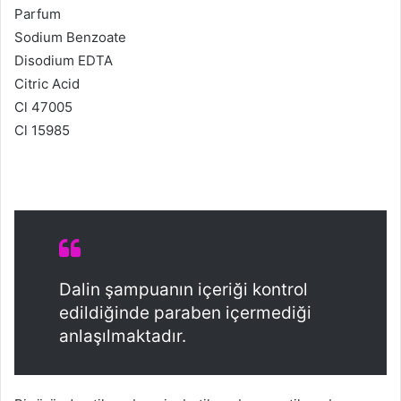
Parfum
Sodium Benzoate
Disodium EDTA
Citric Acid
Cl 47005
Cl 15985
Dalin şampuanın içeriği kontrol
edildiğinde paraben içermediği
anlaşılmaktadır.