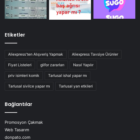
Etiketler
Aliexpress'ten Alışveriş Yapmak
Aliexpress Tavsiye Ürünler
Fiyat Listeleri
glifor zararları
Nasıl Yapılır
priv isimleri komik
Tarlusal ishal yapar mı
Tarlusal sivilce yapar mı
Tarlusal yan etkileri
Bağlantılar
Promosyon Çakmak
Web Tasarım
donpato.com