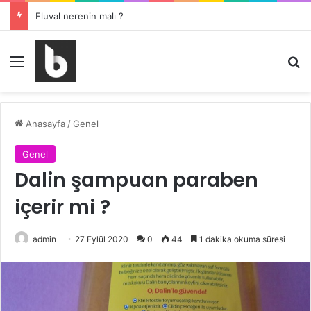
Fluval nerenin malı ?
Menü
Ar
Anasayfa
/
Genel
Genel
Dalin şampuan paraben
içerir mi ?
admin
27 Eylül 2020
0
44
1 dakika okuma süresi