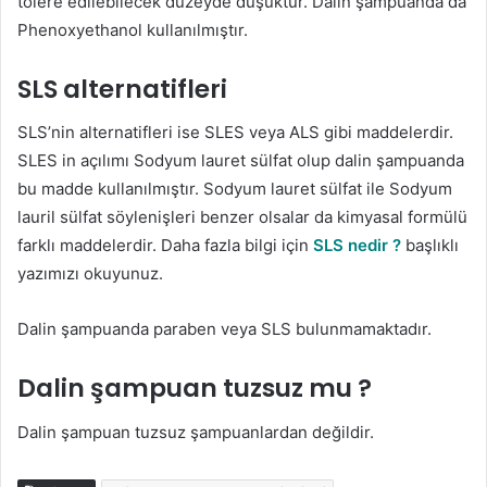
tolere edilebilecek düzeyde düşüktür. Dalin şampuanda da
Phenoxyethanol kullanılmıştır.
SLS alternatifleri
SLS’nin alternatifleri ise SLES veya ALS gibi maddelerdir.
SLES in açılımı Sodyum lauret sülfat olup dalin şampuanda
bu madde kullanılmıştır. Sodyum lauret sülfat ile Sodyum
lauril sülfat söylenişleri benzer olsalar da kimyasal formülü
farklı maddelerdir. Daha fazla bilgi için
SLS nedir ?
başlıklı
yazımızı okuyunuz.
Dalin şampuanda paraben veya SLS bulunmamaktadır.
Dalin şampuan tuzsuz mu ?
Dalin şampuan tuzsuz şampuanlardan değildir.