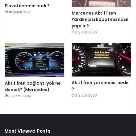
Fluval nerenin malı ?
10 Şubat 2026
Mercedes Aktif Fren
Yardımcısı kapatma nasıl
yapılır ?
2 Şubat 2026
Aktif fren yardımcısı nedir
Aktif fren bağlantı yok ne
?
demek? (Mercedes)
2 Şubat 2026
2 Şubat 2026
Most Viewed Posts