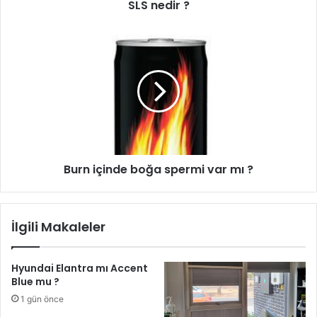
SLS nedir ?
Burn içinde boğa spermi var mı ?
İlgili Makaleler
Hyundai Elantra mı Accent
Blue mu ?
1 gün önce