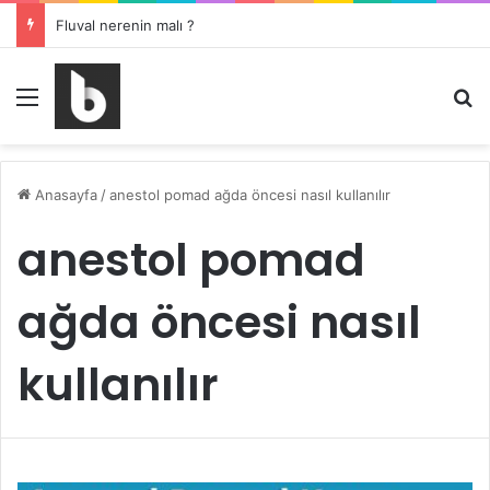
Fluval nerenin malı ?
Menü
Ar
Anasayfa
/
anestol pomad ağda öncesi nasıl kullanılır
anestol pomad
ağda öncesi nasıl
kullanılır