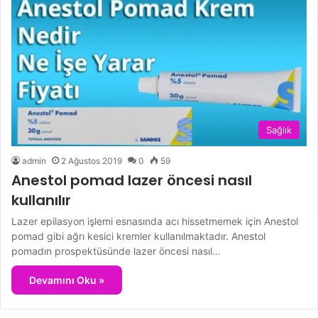
Sağlık
admin
2 Ağustos 2019
0
59
Anestol pomad lazer öncesi nasıl
kullanılır
Lazer epilasyon işlemi esnasında acı hissetmemek için Anestol
pomad gibi ağrı kesici kremler kullanılmaktadır. Anestol
pomadın prospektüsünde lazer öncesi nasıl…
Devamını Oku »