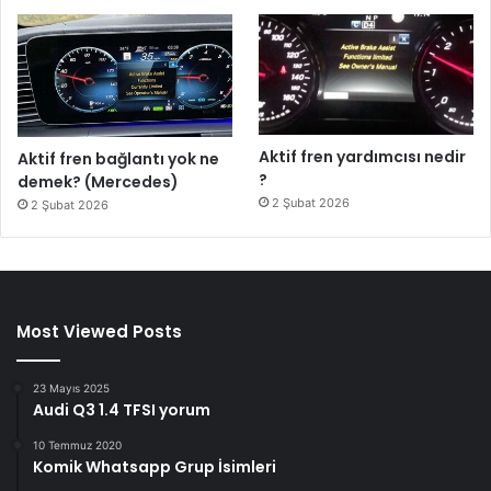
Aktif fren yardımcısı nedir
Aktif fren bağlantı yok ne
?
demek? (Mercedes)
2 Şubat 2026
2 Şubat 2026
Most Viewed Posts
23 Mayıs 2025
Audi Q3 1.4 TFSI yorum
10 Temmuz 2020
Komik Whatsapp Grup İsimleri