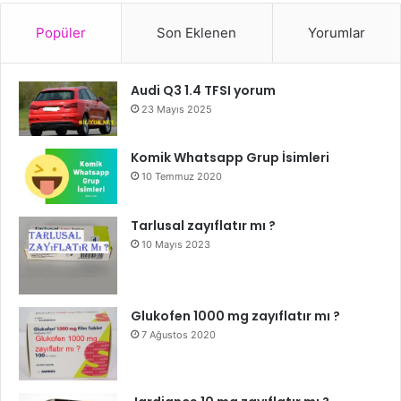
Popüler
Son Eklenen
Yorumlar
Audi Q3 1.4 TFSI yorum
23 Mayıs 2025
Komik Whatsapp Grup İsimleri
10 Temmuz 2020
Tarlusal zayıflatır mı ?
10 Mayıs 2023
Glukofen 1000 mg zayıflatır mı ?
7 Ağustos 2020