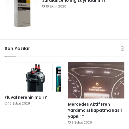
Jardiance 10 mg zayıflatır mı ?
10 Ekim 2020
Son Yazılar
Fluval nerenin malı ?
10 Şubat 2026
Mercedes Aktif Fren
Yardımcısı kapatma nasıl
yapılır ?
2 Şubat 2026