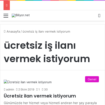
Menü
Ar
Anasayfa
/
ücretsiz iş ilanı vermek istiyorum
ücretsiz iş ilanı
vermek istiyorum
Genel
admin
2 Ekim 2019
1
30
Ücretsiz ilan vermek istiyorum
Günümüzde her hizmet veya hizmeti andıran her şey parayla