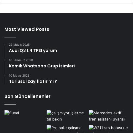
Most Viewed Posts
23 Mayıs 2025
Audi Q3 1.4 TFSI yorum
10 Temmuz 2020
Komik Whatsapp Grup İsimleri
10 Mayıs 2023
Tarlusal zayıflatır mı ?
Son Güncellenenler