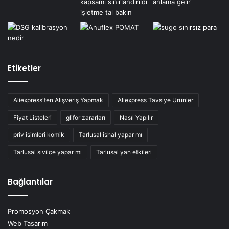
Etiketler
Aliexpress'ten Alışveriş Yapmak
Aliexpress Tavsiye Ürünler
Fiyat Listeleri
glifor zararları
Nasıl Yapılır
priv isimleri komik
Tarlusal ishal yapar mı
Tarlusal sivilce yapar mı
Tarlusal yan etkileri
Bağlantılar
Promosyon Çakmak
Web Tasarım