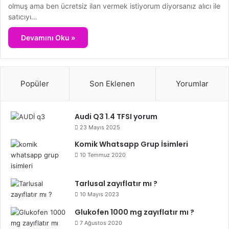
olmuş ama ben ücretsiz ilan vermek istiyorum diyorsanız alıcı ile
satıcıyı…
Devamını Oku »
Popüler
Son Eklenen
Yorumlar
Audi Q3 1.4 TFSI yorum
23 Mayıs 2025
Komik Whatsapp Grup İsimleri
10 Temmuz 2020
Tarlusal zayıflatır mı ?
10 Mayıs 2023
Glukofen 1000 mg zayıflatır mı ?
7 Ağustos 2020