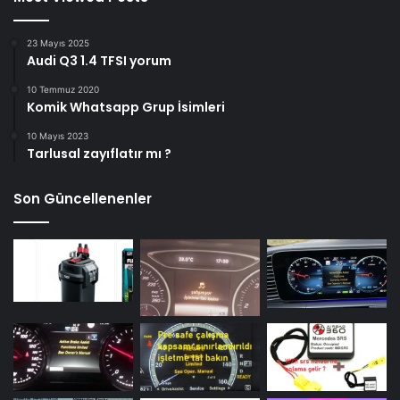
23 Mayıs 2025
Audi Q3 1.4 TFSI yorum
10 Temmuz 2020
Komik Whatsapp Grup İsimleri
10 Mayıs 2023
Tarlusal zayıflatır mı ?
Son Güncellenenler