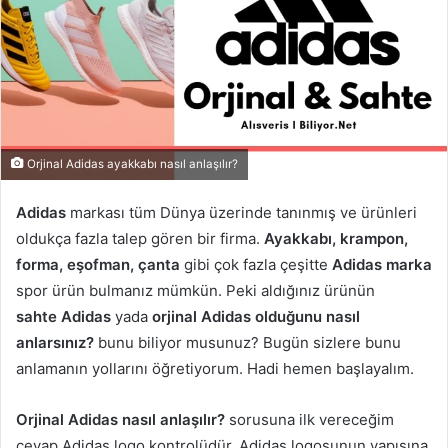
Orjinal Adidas ayakkabı nasıl anlaşılır?
Adidas
markası tüm Dünya üzerinde tanınmış ve ürünleri
oldukça fazla talep gören bir firma.
Ayakkabı, krampon,
forma, eşofman, çanta
gibi çok fazla çeşitte
Adidas marka
spor ürün bulmanız mümkün. Peki aldığınız ürünün
sahte Adidas
yada
orjinal Adidas olduğunu nasıl
anlarsınız?
bunu biliyor musunuz? Bugün sizlere bunu
anlamanın yollarını öğretiyorum. Hadi hemen başlayalım.
Orjinal Adidas nasıl anlaşılır?
sorusuna ilk vereceğim
cevap Adidas logo kontrolüdür. Adidas logosunun yapısına