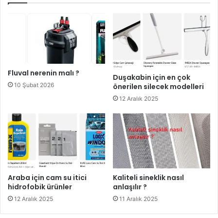
Fluval nerenin malı ?
Duşakabin için en çok
10 Şubat 2026
önerilen silecek modelleri
12 Aralık 2025
Araba için cam su itici
Kaliteli sineklik nasıl
hidrofobik ürünler
anlaşılır ?
12 Aralık 2025
11 Aralık 2025