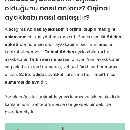
olduğunu nasıl anlarız? Orjinal
ayakkabı nasıl anlaşılır?
Alacağınız
Adidas ayakkabının orjinal olup olmadığını
anlamanın
bir kaç yöntemi mevcut. Bunlardan ilki
Adidas
etiketi
nde bulunan spor ayakkabının seri numarasını
kontrol etmenizdir.
Orjinal Adidas
ayakkabılarda her
ayakkabının
farklı seri numarası
oluyor. Yani ayakkabının
sağ teki farklı seri numarası, sol teki farklı seri numarası
olmalı.
Sahte adidas
ayakkabılarda ise
her iki çiftin seri
numarası da aynıdır.
Yedek bağcıklar orijinalde yuvarlanmış ve sıkıca plastikle
kaplanmıştır. Sahte ürünlerde ise gevşek bir şekilde
paketlenmiştir.