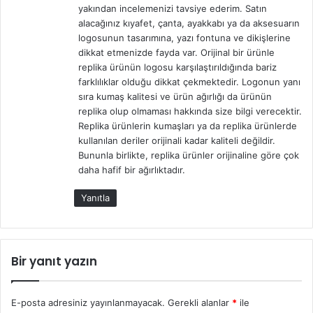
yakından incelemenizi tavsiye ederim. Satın
i
alacağınız kıyafet, çanta, ayakkabı ya da aksesuarın
:
logosunun tasarımına, yazı fontuna ve dikişlerine
dikkat etmenizde fayda var. Orijinal bir ürünle
replika ürünün logosu karşılaştırıldığında bariz
farklılıklar olduğu dikkat çekmektedir. Logonun yanı
sıra kumaş kalitesi ve ürün ağırlığı da ürünün
replika olup olmaması hakkında size bilgi verecektir.
Replika ürünlerin kumaşları ya da replika ürünlerde
kullanılan deriler orijinali kadar kaliteli değildir.
Bununla birlikte, replika ürünler orijinaline göre çok
daha hafif bir ağırlıktadır.
Yanıtla
Bir yanıt yazın
E-posta adresiniz yayınlanmayacak.
Gerekli alanlar
*
ile