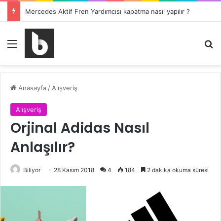
Mercedes Aktif Fren Yardımcısı kapatma nasıl yapılır ?
Menü
Ar
Anasayfa
/
Alışveriş
Alışveriş
Orjinal Adidas Nasıl
Anlaşılır?
Biliyor
28 Kasım 2018
4
184
2 dakika okuma süresi