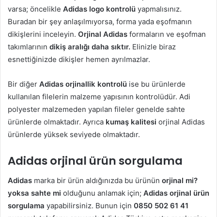
varsa; öncelikle
Adidas logo kontrolü
yapmalısınız.
Buradan bir şey anlaşılmıyorsa, forma yada eşofmanın
dikişlerini inceleyin.
Orjinal Adidas
formaların ve eşofman
takımlarının
dikiş aralığı daha sıktır.
Elinizle biraz
esnettiğinizde dikişler hemen ayrılmazlar.
Bir diğer
Adidas orjinallik kontrolü
ise bu ürünlerde
kullanılan filelerin malzeme yapısının kontrolüdür. Adi
polyester malzemeden yapılan fileler genelde sahte
ürünlerde olmaktadır. Ayrıca
kumaş kalitesi
orjinal Adidas
ürünlerde yüksek seviyede olmaktadır.
Adidas orjinal ürün sorgulama
Adidas
marka bir ürün aldığınızda bu ürünün
orjinal mi?
yoksa sahte mi
olduğunu anlamak için;
Adidas orjinal ürün
sorgulama
yapabilirsiniz. Bunun için
0850 502 61 41