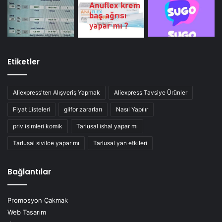
Etiketler
Aliexpress'ten Alışveriş Yapmak
Aliexpress Tavsiye Ürünler
Fiyat Listeleri
glifor zararları
Nasıl Yapılır
priv isimleri komik
Tarlusal ishal yapar mı
Tarlusal sivilce yapar mı
Tarlusal yan etkileri
Bağlantılar
Promosyon Çakmak
Web Tasarım