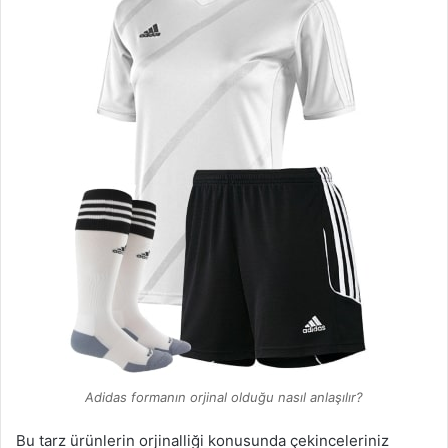
Adidas formanın orjinal olduğu nasıl anlaşılır?
Bu tarz ürünlerin orjinalliği konusunda çekinceleriniz