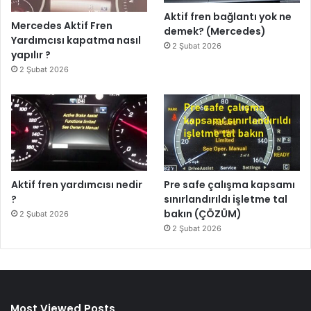
Aktif fren bağlantı yok ne
Mercedes Aktif Fren
demek? (Mercedes)
Yardımcısı kapatma nasıl
2 Şubat 2026
yapılır ?
2 Şubat 2026
Aktif fren yardımcısı nedir
Pre safe çalışma kapsamı
?
sınırlandırıldı işletme tal
bakın (ÇÖZÜM)
2 Şubat 2026
2 Şubat 2026
Most Viewed Posts