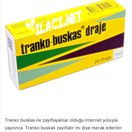
Tranko buskas ile zayıflayanlar olduğu internet yoluyla
yayılınca Tranko buskas zayıflatır mı diye merak edenler