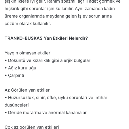
şişkinliklere iyi gelir. Rahim spazmı, ağrılı adet görmek ve
hıçkırık gibi sorunlar için kullanılır. Aynı zamanda kadın
üreme organlarında meydana gelen işlev sorunlarına
çözüm olarak kullanılır.
TRANKO-BUSKAS Yan Etkileri Nelerdir?
Yaygın olmayan etkileri
• Döküntü ve kızarıklık gibi alerjik bulgular
• Ağız kuruluğu
• Çarpıntı
Az Görülen yan etkiler
• Huzursuzluk, sinir, öfke, uyku sorunları ve intihar
düşünceleri
• Deride morarma ve anormal kanamalar
Çok az görülen yan etkileri