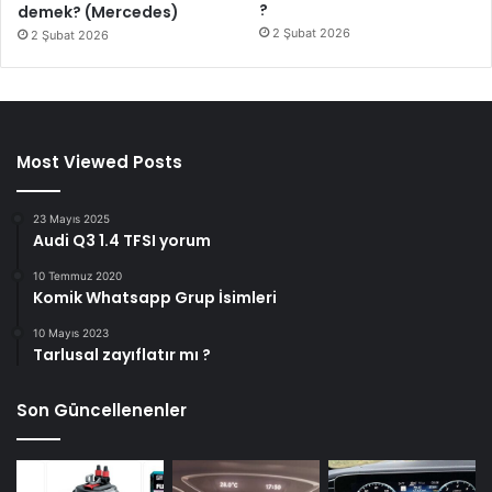
?
demek? (Mercedes)
2 Şubat 2026
2 Şubat 2026
Most Viewed Posts
23 Mayıs 2025
Audi Q3 1.4 TFSI yorum
10 Temmuz 2020
Komik Whatsapp Grup İsimleri
10 Mayıs 2023
Tarlusal zayıflatır mı ?
Son Güncellenenler