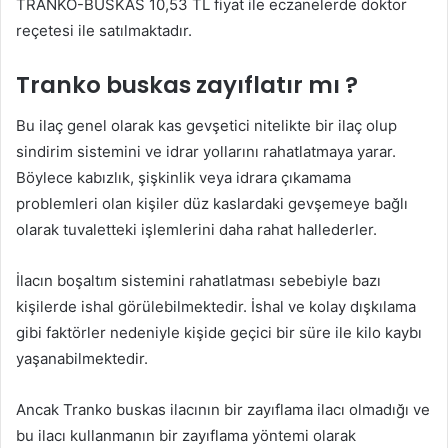
TRANKO-BUSKAS 10,53 TL fiyat ile eczanelerde doktor
reçetesi ile satılmaktadır.
Tranko buskas zayıflatır mı ?
Bu ilaç genel olarak kas gevşetici nitelikte bir ilaç olup
sindirim sistemini ve idrar yollarını rahatlatmaya yarar.
Böylece kabızlık, şişkinlik veya idrara çıkamama
problemleri olan kişiler düz kaslardaki gevşemeye bağlı
olarak tuvaletteki işlemlerini daha rahat hallederler.
İlacın boşaltım sistemini rahatlatması sebebiyle bazı
kişilerde ishal görülebilmektedir. İshal ve kolay dışkılama
gibi faktörler nedeniyle kişide geçici bir süre ile kilo kaybı
yaşanabilmektedir.
Ancak Tranko buskas ilacının bir zayıflama ilacı olmadığı ve
bu ilacı kullanmanın bir zayıflama yöntemi olarak