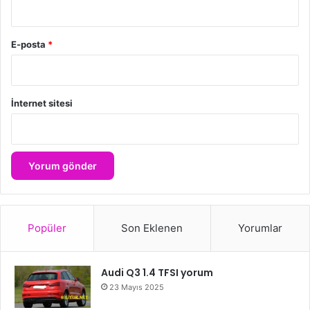
E-posta
*
İnternet sitesi
Popüler
Son Eklenen
Yorumlar
Audi Q3 1.4 TFSI yorum
23 Mayıs 2025