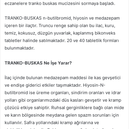
eczanelere tranko buskas mucizesini sormaya başladı.
TRANKO-BUSKAS n-butilbromid, hiyosin ve medazepam
içeren bir ilaçtır. Truncu renge sahip olan bu ilac, kuru,
temiz, kokusuz, düzgün yuvarlak, kaplanmış bikonveks
tabletler halinde satılmaktadır. 20 ve 40 tabletlik formları
bulunmaktadır.
TRANKO-BUSKAS Ne İşe Yarar?
İlaç içinde bulunan medazepam maddesi ile kas gevşetici
ve endişe giderici etkiler taşımaktadır. Hiyosin-N-
butilbromid ise üreme organları, sindirim oranları ve idrar
yolları gibi organlarımızdaki düs kasları gevşetir ve kramp
çözücü etkiye sahiptir. Ruhsal gerginliklere bağlı olan mide
ve karın bölgesinde meydana gelen spazm sorunları için
kullanılır. Safra yollarındaki kramp ağrılarına ve