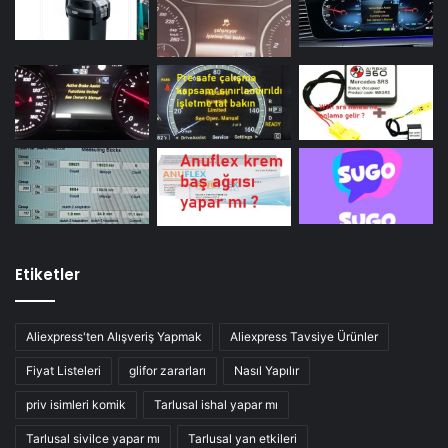
Etiketler
Aliexpress'ten Alışveriş Yapmak
Aliexpress Tavsiye Ürünler
Fiyat Listeleri
glifor zararları
Nasıl Yapılır
priv isimleri komik
Tarlusal ishal yapar mı
Tarlusal sivilce yapar mı
Tarlusal yan etkileri