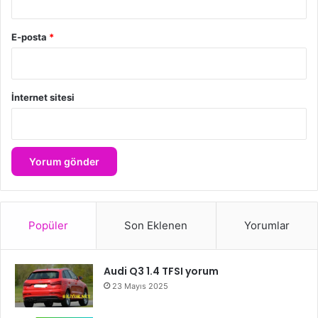
E-posta
*
İnternet sitesi
Popüler
Son Eklenen
Yorumlar
Audi Q3 1.4 TFSI yorum
23 Mayıs 2025