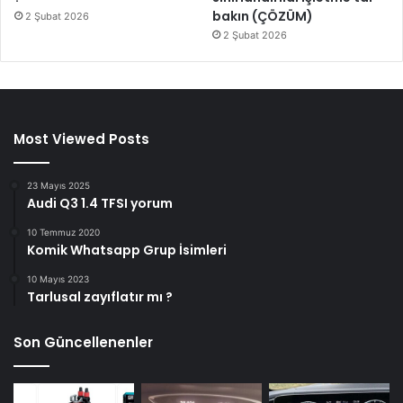
bakın (ÇÖZÜM)
2 Şubat 2026
2 Şubat 2026
Most Viewed Posts
23 Mayıs 2025
Audi Q3 1.4 TFSI yorum
10 Temmuz 2020
Komik Whatsapp Grup İsimleri
10 Mayıs 2023
Tarlusal zayıflatır mı ?
Son Güncellenenler