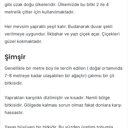
gibi uzak doğu ülkeleridir. Ülkemizde bu bitki 2 ile 4
metrelik çitler için kullanılmaktadır.
Her mevsim yapraklı yeşil kalır. Budanarak duvar şekli
verilmeye uygundur. İlkbahar ve yazı çiçek açar. Çiçekleri
güzel kokmaktadır.
Şimşir
Genellikle bir metre boy ile tercih edilen ( doğal ortamında
7-8 metreye kadar ulaşabilen bir ağaçtır) çalımsı bir çit
bitkisidir.
Yaprakları karşılıklı dizilmiştir ve kısadır. Nemli bölge
bitkisidir. Gölgede kalması sorun olmaz fakat donlara karşı
hassastır.
Yavaş büyüyen bir bitkidir. Bu yüzden üretimi tohumla