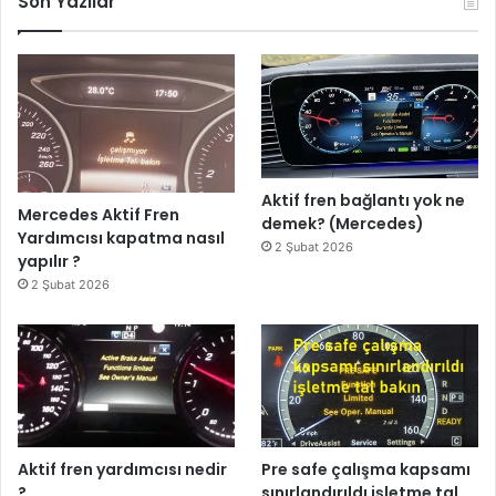
Son Yazılar
Aktif fren bağlantı yok ne
Mercedes Aktif Fren
demek? (Mercedes)
Yardımcısı kapatma nasıl
2 Şubat 2026
yapılır ?
2 Şubat 2026
Aktif fren yardımcısı nedir
Pre safe çalışma kapsamı
?
sınırlandırıldı işletme tal