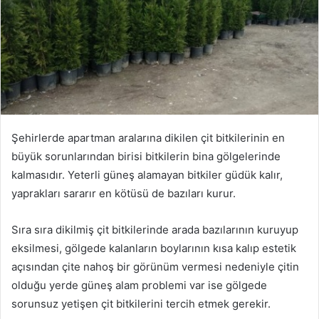
Şehirlerde apartman aralarına dikilen çit bitkilerinin en
büyük sorunlarından birisi bitkilerin bina gölgelerinde
kalmasıdır. Yeterli güneş alamayan bitkiler güdük kalır,
yaprakları sararır en kötüsü de bazıları kurur.
Sıra sıra dikilmiş çit bitkilerinde arada bazılarının kuruyup
eksilmesi, gölgede kalanların boylarının kısa kalıp estetik
açısından çite nahoş bir görünüm vermesi nedeniyle çitin
olduğu yerde güneş alam problemi var ise gölgede
sorunsuz yetişen çit bitkilerini tercih etmek gerekir.