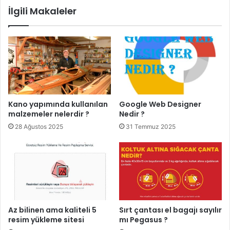
İlgili Makaleler
Kano yapımında kullanılan
Google Web Designer
malzemeler nelerdir ?
Nedir ?
28 Ağustos 2025
31 Temmuz 2025
Az bilinen ama kaliteli 5
Sırt çantası el bagajı sayılır
resim yükleme sitesi
mı Pegasus ?