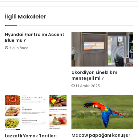
İlgili Makaleler
Hyundai Elantra mı Accent
Blue mu ?
3 gün önce
akordiyon sineklik mi
menteşeli mi ?
11 Aralık 2025
Macaw papağanı konuşur
Lezzetli Yemek Tarifleri