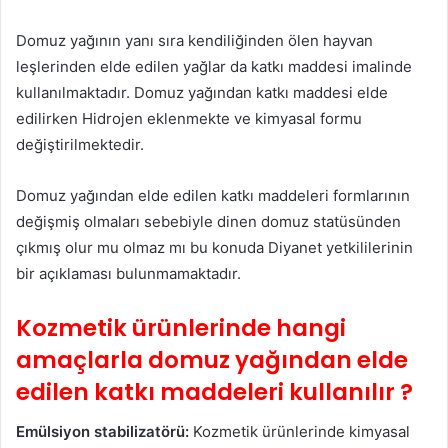
Domuz yağının yanı sıra kendiliğinden ölen hayvan
leşlerinden elde edilen yağlar da katkı maddesi imalinde
kullanılmaktadır. Domuz yağından katkı maddesi elde
edilirken Hidrojen eklenmekte ve kimyasal formu
değiştirilmektedir.
Domuz yağından elde edilen katkı maddeleri formlarının
değişmiş olmaları sebebiyle dinen domuz statüsünden
çıkmış olur mu olmaz mı bu konuda Diyanet yetkililerinin
bir açıklaması bulunmamaktadır.
Kozmetik ürünlerinde hangi
amaçlarla domuz yağından elde
edilen katkı maddeleri kullanılır ?
Emülsiyon stabilizatörü:
Kozmetik ürünlerinde kimyasal