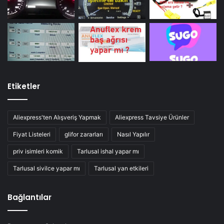
Etiketler
Aliexpress'ten Alışveriş Yapmak
Aliexpress Tavsiye Ürünler
Fiyat Listeleri
glifor zararları
Nasıl Yapılır
priv isimleri komik
Tarlusal ishal yapar mı
Tarlusal sivilce yapar mı
Tarlusal yan etkileri
Bağlantılar