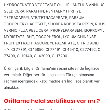
HYDROGENATED VEGETABLE OIL, HELIANTHUS ANNUUS
SEED CERA, PARAFFIN, PENTAERYTHRITYL
TETRACAPRYLATE/TETRACAPRATE, PARFUM,
TOCOPHERYL ACETATE, SHOREA ROBUSTA RESIN, RHUS
VERNICIFLUA PEEL CERA, PROPYLPARABEN, ISOPROPYL
MYRISTATE, BHT, TOCOPHEROL, LYCIUM CHINENSE
FRUIT EXTRACT, ASCORBYL PALMITATE, CITRIC ACID,
+/-: CI 77891, CI 15850, CI 77491, CI 45410, CI 77492, CI
77499, CI 19140, CI 42090, CI 17200
Ürün içerik bilgisi Oriflame’nin resmi sitesinde İngilizce
verilmiştir. Diğer her türlü açıklama Türkçe olmasına
rağmen içeriğindeki katkı maddeleri İngilizce olarak yer
almaktadır.
Oriflame helal sertifikası var mı ?