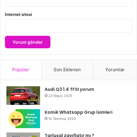
İnternet sitesi
Popüler
Son Eklenen
Yorumlar
Audi Q3 1.4 TFSI yorum
23 Mayıs 2025
Komik Whatsapp Grup İsimleri
10 Temmuz 2020
Tarlusal zayıflatır mı ?