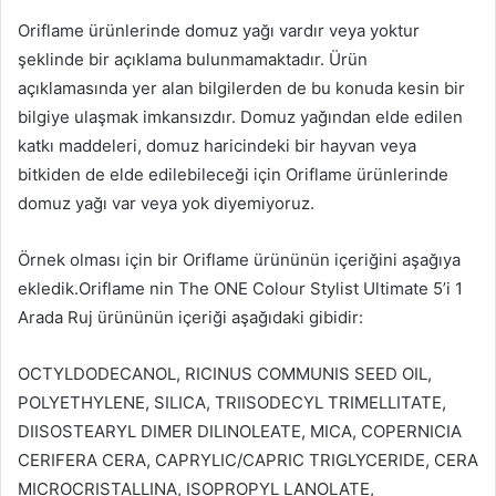
Oriflame ürünlerinde domuz yağı vardır veya yoktur
şeklinde bir açıklama bulunmamaktadır. Ürün
açıklamasında yer alan bilgilerden de bu konuda kesin bir
bilgiye ulaşmak imkansızdır. Domuz yağından elde edilen
katkı maddeleri, domuz haricindeki bir hayvan veya
bitkiden de elde edilebileceği için Oriflame ürünlerinde
domuz yağı var veya yok diyemiyoruz.
Örnek olması için bir Oriflame ürününün içeriğini aşağıya
ekledik.Oriflame nin The ONE Colour Stylist Ultimate 5’i 1
Arada Ruj ürününün içeriği aşağıdaki gibidir:
OCTYLDODECANOL, RICINUS COMMUNIS SEED OIL,
POLYETHYLENE, SILICA, TRIISODECYL TRIMELLITATE,
DIISOSTEARYL DIMER DILINOLEATE, MICA, COPERNICIA
CERIFERA CERA, CAPRYLIC/CAPRIC TRIGLYCERIDE, CERA
MICROCRISTALLINA, ISOPROPYL LANOLATE,