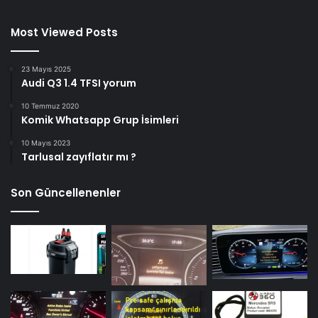
Most Viewed Posts
23 Mayıs 2025
Audi Q3 1.4 TFSI yorum
10 Temmuz 2020
Komik Whatsapp Grup İsimleri
10 Mayıs 2023
Tarlusal zayıflatır mı ?
Son Güncellenenler