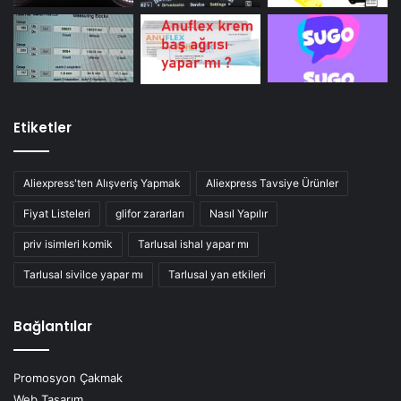
Etiketler
Aliexpress'ten Alışveriş Yapmak
Aliexpress Tavsiye Ürünler
Fiyat Listeleri
glifor zararları
Nasıl Yapılır
priv isimleri komik
Tarlusal ishal yapar mı
Tarlusal sivilce yapar mı
Tarlusal yan etkileri
Bağlantılar
Promosyon Çakmak
Web Tasarım