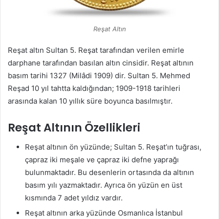
Reşat Altın
Reşat altın Sultan 5. Reşat tarafından verilen emirle
darphane tarafından basılan altın cinsidir. Reşat altının
basım tarihi 1327 (Milâdi 1909) dir. Sultan 5. Mehmed
Reşad 10 yıl tahtta kaldığından; 1909-1918 tarihleri
arasında kalan 10 yıllık süre boyunca basılmıştır.
Reşat Altının Özellikleri
Reşat altının ön yüzünde; Sultan 5. Reşat’ın tuğrası,
çapraz iki meşale ve çapraz iki defne yaprağı
bulunmaktadır. Bu desenlerin ortasında da altının
basım yılı yazmaktadır. Ayrıca ön yüzün en üst
kısmında 7 adet yıldız vardır.
Reşat altının arka yüzünde Osmanlıca İstanbul