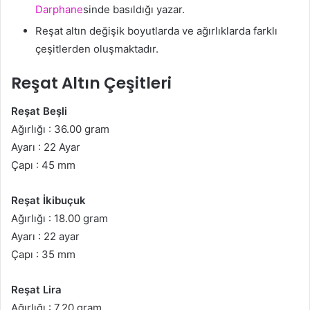
Darphane
sinde basıldığı yazar.
Reşat altın değişik boyutlarda ve ağırlıklarda farklı
çeşitlerden oluşmaktadır.
Reşat Altın Çeşitleri
Reşat Beşli
Ağırlığı : 36.00 gram
Ayarı : 22 Ayar
Çapı : 45 mm
Reşat İkibuçuk
Ağırlığı : 18.00 gram
Ayarı : 22 ayar
Çapı : 35 mm
Reşat Lira
Ağırlığı : 7.20 gram