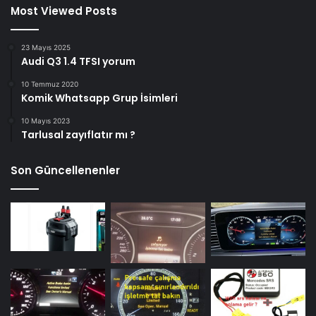
Most Viewed Posts
23 Mayıs 2025
Audi Q3 1.4 TFSI yorum
10 Temmuz 2020
Komik Whatsapp Grup İsimleri
10 Mayıs 2023
Tarlusal zayıflatır mı ?
Son Güncellenenler