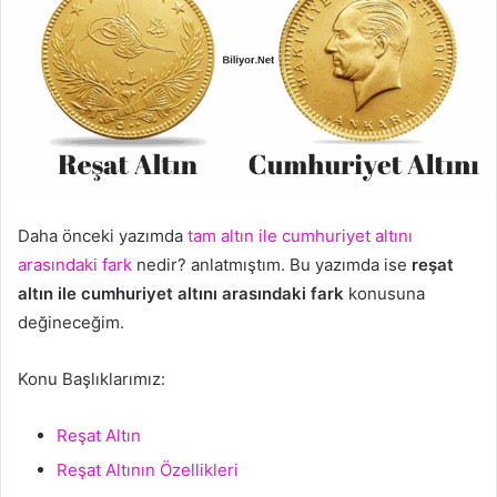
Daha önceki yazımda
tam altın ile cumhuriyet altını
arasındaki fark
nedir? anlatmıştım. Bu yazımda ise
reşat
altın ile cumhuriyet altını arasındaki fark
konusuna
değineceğim.
Konu Başlıklarımız:
Reşat Altın
Reşat Altının Özellikleri