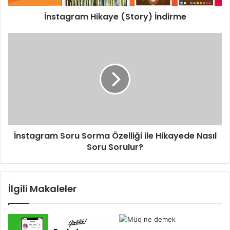
İnstagram Hikaye (Story) İndirme
İnstagram Soru Sorma Özelliği ile Hikayede Nasıl
Soru Sorulur?
İlgili Makaleler