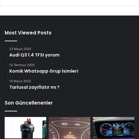
Most Viewed Posts
23 Mayıs 2025
Audi Q3 1.4 TFSI yorum
10 Temmuz 2020
Komik Whatsapp Grup İsimleri
10 Mayıs 2023
Tarlusal zayıflatır mı ?
Son Güncellenenler