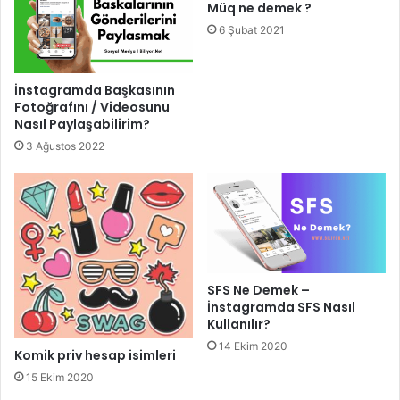
Müq ne demek ?
6 Şubat 2021
İnstagramda Başkasının
Fotoğrafını / Videosunu
Nasıl Paylaşabilirim?
3 Ağustos 2022
SFS Ne Demek –
İnstagramda SFS Nasıl
Kullanılır?
14 Ekim 2020
Komik priv hesap isimleri
15 Ekim 2020