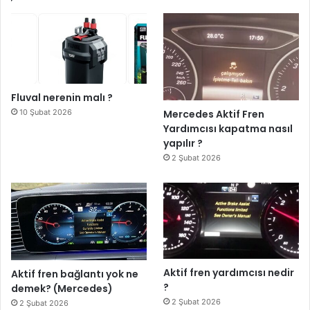
Fluval nerenin malı ?
10 Şubat 2026
Mercedes Aktif Fren
Yardımcısı kapatma nasıl
yapılır ?
2 Şubat 2026
Aktif fren yardımcısı nedir
Aktif fren bağlantı yok ne
?
demek? (Mercedes)
2 Şubat 2026
2 Şubat 2026