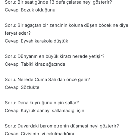
Soru: Bir saat günde 13 defa çalarsa neyi gösterir?
Cevap: Bozuk olduğunu
Soru: Bir ağaçtan bir zencinin koluna düşen böcek ne diye
feryat eder?
Cevap: Eyvah karakola düştük
Soru: Dünyanın en büyük kirazı nerede yetişir?
Cevap: Tabiki kiraz ağacında
Soru: Nerede Cuma Salı dan önce gelir?
Cevap: Sözlükte
Soru: Dana kuyruğunu niçin sallar?
Cevap: Kuyruk danayı sallamadığı için
Soru: Duvardaki barometrenin düşmesi neyi gözterir?
Cevap: Çivisinin iyi çakılmadığını