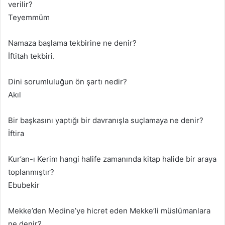
verilir?
Teyemmüm
Namaza başlama tekbirine ne denir?
İftitah tekbiri.
Dini sorumluluğun ön şartı nedir?
Akıl
Bir başkasını yaptığı bir davranışla suçlamaya ne denir?
İftira
Kur’an-ı Kerim hangi halife zamanında kitap halide bir araya
toplanmıştır?
Ebubekir
Mekke’den Medine’ye hicret eden Mekke’li müslümanlara
ne denir?