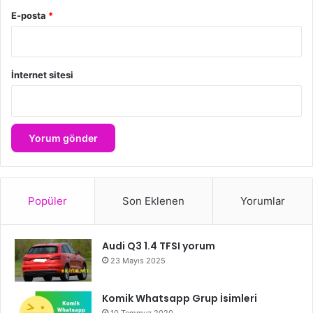
E-posta
*
İnternet sitesi
Popüler
Son Eklenen
Yorumlar
Audi Q3 1.4 TFSI yorum
23 Mayıs 2025
Komik Whatsapp Grup İsimleri