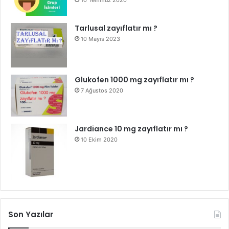
10 Temmuz 2020
Tarlusal zayıflatır mı ?
10 Mayıs 2023
Glukofen 1000 mg zayıflatır mı ?
7 Ağustos 2020
Jardiance 10 mg zayıflatır mı ?
10 Ekim 2020
Son Yazılar