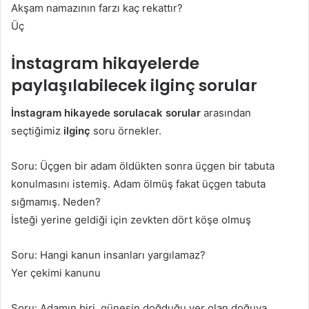
Akşam namazının farzı kaç rekattır?
Üç
İnstagram hikayelerde
paylaşılabilecek ilginç sorular
İnstagram hikayede sorulacak sorular
arasından
seçtiğimiz
ilginç
soru örnekler.
Soru: Üçgen bir adam öldükten sonra üçgen bir tabuta
konulmasını istemiş. Adam ölmüş fakat üçgen tabuta
sığmamış. Neden?
İsteği yerine geldiği için zevkten dört köşe olmuş
Soru: Hangi kanun insanları yargılamaz?
Yer çekimi kanunu
Soru: Adamın biri, günesin doğduğu yer olan doğuya