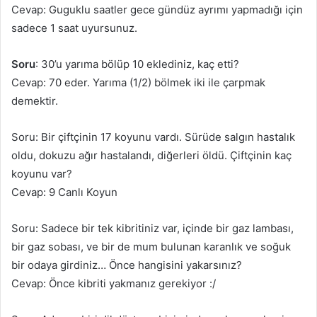
Cevap: Guguklu saatler gece gündüz ayrımı yapmadığı için
sadece 1 saat uyursunuz.
Soru
: 30’u yarıma bölüp 10 eklediniz, kaç etti?
Cevap: 70 eder. Yarıma (1/2) bölmek iki ile çarpmak
demektir.
Soru: Bir çiftçinin 17 koyunu vardı. Sürüde salgın hastalık
oldu, dokuzu ağır hastalandı, diğerleri öldü. Çiftçinin kaç
koyunu var?
Cevap: 9 Canlı Koyun
Soru: Sadece bir tek kibritiniz var, içinde bir gaz lambası,
bir gaz sobası, ve bir de mum bulunan karanlık ve soğuk
bir odaya girdiniz… Önce hangisini yakarsınız?
Cevap: Önce kibriti yakmanız gerekiyor :/