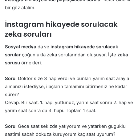
bir göz atalım.
İnstagram hikayede sorulacak
zeka soruları
Sosyal medya
da ve
instagram hikayede sorulacak
sorular
çoğunlukla zeka sorularından oluşuyor. İşte
zeka
sorusu
örnekleri.
Soru
: Doktor size 3 hap verdi ve bunları yarım saat arayla
almanızı istediyse, ilaçların tamamını bitirmeniz ne kadar
sürer?
Cevap: Bir saat. 1. hapı yuttunuz, yarım saat sonra 2. hap ve
yarım saat sonra da 3. hapı: Toplam 1 saat.
Soru
: Gece saat sekizde yatıyorum ve yatarken guguklu
saatimi sabah dokuza kuruyorum kaç saat uyurum?