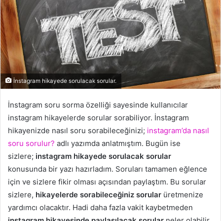
İnstagram hikayede sorulacak sorular.
İnstagram soru sorma özelliği sayesinde kullanıcılar
instagram hikayelerde sorular sorabiliyor. İnstagram
hikayenizde nasıl soru sorabileceğinizi;
instagram’da nasıl
soru sorulur?
adlı yazımda anlatmıştım. Bugün ise
sizlere;
instagram hikayede sorulacak sorular
konusunda bir yazı hazırladım. Soruları tamamen eğlence
için ve sizlere fikir olması açısından paylaştım. Bu sorular
sizlere,
hikayelerde sorabileceğiniz sorular
üretmenize
yardımcı olacaktır. Hadi daha fazla vakit kaybetmeden
instagram hikayesinde paylaşılacak sorular
neler olabilir