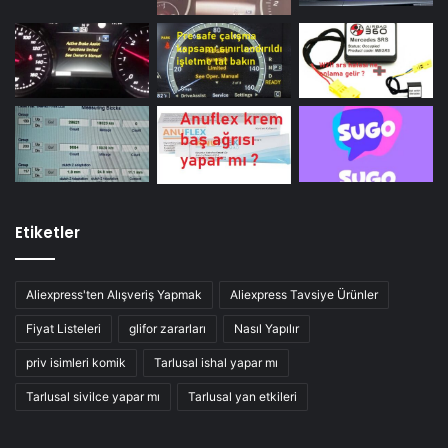
Etiketler
Aliexpress'ten Alışveriş Yapmak
Aliexpress Tavsiye Ürünler
Fiyat Listeleri
glifor zararları
Nasıl Yapılır
priv isimleri komik
Tarlusal ishal yapar mı
Tarlusal sivilce yapar mı
Tarlusal yan etkileri